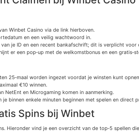
an Winbet Casino via de link hierboven.
ortedatum en een veilig wachtwoord in.
e van je ID en een recent bankafschrift; dit is verplicht vo
chijnt er een pop‑up met de welkomstbonus en een gratis‑sto
eten 25‑maal worden ingezet voordat je winsten kunt opne
maximaal €10 winnen.
van NetEnt en Microgaming komen in aanmerking.
je binnen enkele minuten beginnen met spelen en direct pro
atis Spins bij Winbet
pins. Hieronder vind je een overzicht van de top‑5 spellen