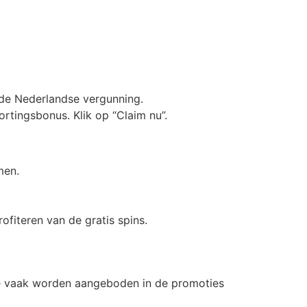
or de Nederlandse vergunning.
rtingsbonus. Klik op “Claim nu”.
men.
fiteren van de gratis spins.
 die vaak worden aangeboden in de promoties