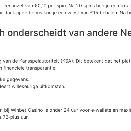
 een inzet van €0,10 per spin. Na 20 spins heb je een tota
r dankzij de bonus kun je een winst van €15 behalen. Na h
h onderscheidt van andere N
van de Kansspelautoriteit (KSA). Dit betekent dat het pla
 financiële transparantie.
jke gegevens.
eert willekeurige uitkomsten.
n bij Winbet Casino is onder 24 uur voor e‑wallets en maxi
 72‑plus uur.