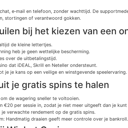
e chat, e‑mail en telefoon, zonder wachttijd. De supportm
n, stortingen of verantwoord gokken.
len bij het kiezen van een on
ijd de kleine lettertjes.
nning heb je geen wettelijke bescherming.
s over de uitbetalingstijd.
no dat iDEAL, Skrill en Neteller ondersteunt.
t je je kans op een veilige en winstgevende speelervaring.
t je gratis spins te halen
t om de wagering sneller te voltooien.
n €20 per sessie in, zodat je niet meer uitgeeft dan je kunt
 je verwachte rendement op de gratis spins.
m: Handmatig draaien geeft meer controle over je bankroll.