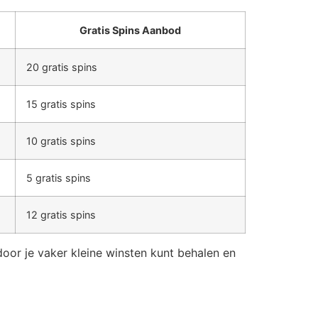
Gratis Spins Aanbod
20 gratis spins
15 gratis spins
10 gratis spins
5 gratis spins
12 gratis spins
oor je vaker kleine winsten kunt behalen en