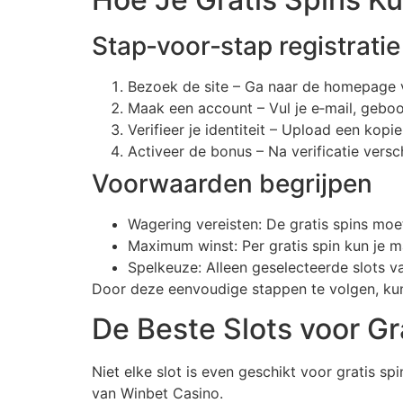
Stap‑voor‑stap registratie
Bezoek de site – Ga naar de homepage v
Maak een account – Vul je e‑mail, gebo
Verifieer je identiteit – Upload een kopi
Activeer de bonus – Na verificatie vers
Voorwaarden begrijpen
Wagering vereisten: De gratis spins mo
Maximum winst: Per gratis spin kun je 
Spelkeuze: Alleen geselecteerde slots 
Door deze eenvoudige stappen te volgen, kun 
De Beste Slots voor Gr
Niet elke slot is even geschikt voor gratis s
van Winbet Casino.