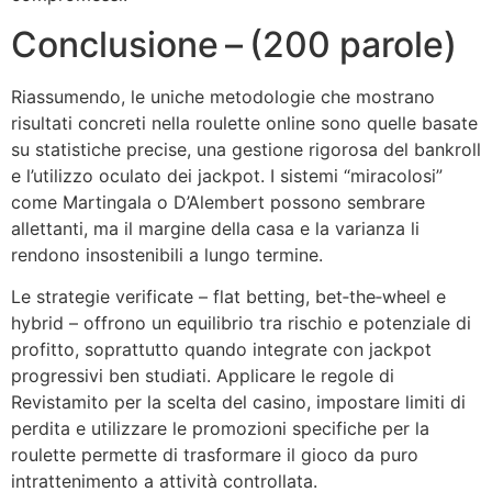
Conclusione – (200 parole)
Riassumendo, le uniche metodologie che mostrano
risultati concreti nella roulette online sono quelle basate
su statistiche precise, una gestione rigorosa del bankroll
e l’utilizzo oculato dei jackpot. I sistemi “miracolosi”
come Martingala o D’Alembert possono sembrare
allettanti, ma il margine della casa e la varianza li
rendono insostenibili a lungo termine.
Le strategie verificate – flat betting, bet‑the‑wheel e
hybrid – offrono un equilibrio tra rischio e potenziale di
profitto, soprattutto quando integrate con jackpot
progressivi ben studiati. Applicare le regole di
Revistamito per la scelta del casino, impostare limiti di
perdita e utilizzare le promozioni specifiche per la
roulette permette di trasformare il gioco da puro
intrattenimento a attività controllata.