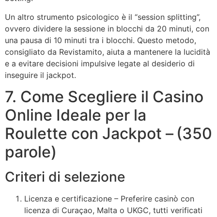
Un altro strumento psicologico è il “session splitting”,
ovvero dividere la sessione in blocchi da 20 minuti, con
una pausa di 10 minuti tra i blocchi. Questo metodo,
consigliato da Revistamito, aiuta a mantenere la lucidità
e a evitare decisioni impulsive legate al desiderio di
inseguire il jackpot.
7. Come Scegliere il Casino
Online Ideale per la
Roulette con Jackpot – (350
parole)
Criteri di selezione
Licenza e certificazione – Preferire casinò con
licenza di Curaçao, Malta o UKGC, tutti verificati