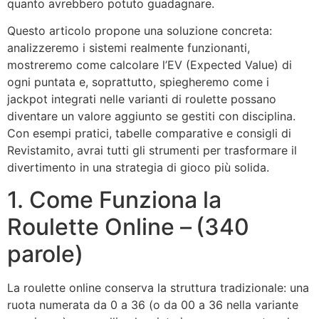
quanto avrebbero potuto guadagnare.
Questo articolo propone una soluzione concreta:
analizzeremo i sistemi realmente funzionanti,
mostreremo come calcolare l’EV (Expected Value) di
ogni puntata e, soprattutto, spiegheremo come i
jackpot integrati nelle varianti di roulette possano
diventare un valore aggiunto se gestiti con disciplina.
Con esempi pratici, tabelle comparative e consigli di
Revistamito, avrai tutti gli strumenti per trasformare il
divertimento in una strategia di gioco più solida.
1. Come Funziona la
Roulette Online – (340
parole)
La roulette online conserva la struttura tradizionale: una
ruota numerata da 0 a 36 (o da 00 a 36 nella variante