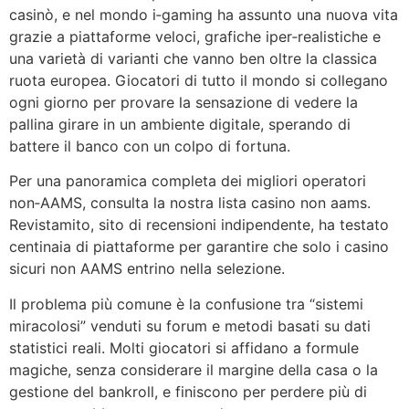
casinò, e nel mondo i‑gaming ha assunto una nuova vita
grazie a piattaforme veloci, grafiche iper‑realistiche e
una varietà di varianti che vanno ben oltre la classica
ruota europea. Giocatori di tutto il mondo si collegano
ogni giorno per provare la sensazione di vedere la
pallina girare in un ambiente digitale, sperando di
battere il banco con un colpo di fortuna.
Per una panoramica completa dei migliori operatori
non‑AAMS, consulta la nostra lista casino non aams.
Revistamito, sito di recensioni indipendente, ha testato
centinaia di piattaforme per garantire che solo i casino
sicuri non AAMS entrino nella selezione.
Il problema più comune è la confusione tra “sistemi
miracolosi” venduti su forum e metodi basati su dati
statistici reali. Molti giocatori si affidano a formule
magiche, senza considerare il margine della casa o la
gestione del bankroll, e finiscono per perdere più di