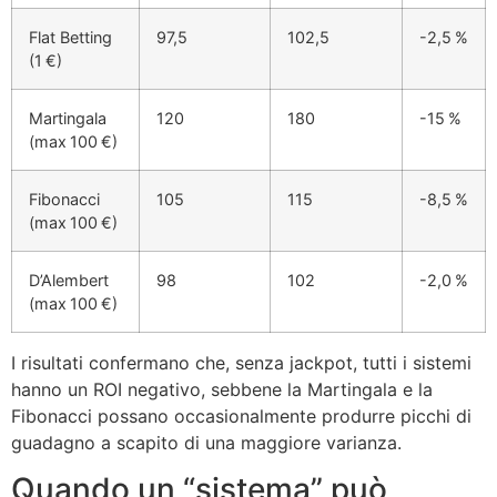
Flat Betting
97,5
102,5
-2,5 %
(1 €)
Martingala
120
180
-15 %
(max 100 €)
Fibonacci
105
115
-8,5 %
(max 100 €)
D’Alembert
98
102
-2,0 %
(max 100 €)
I risultati confermano che, senza jackpot, tutti i sistemi
hanno un ROI negativo, sebbene la Martingala e la
Fibonacci possano occasionalmente produrre picchi di
guadagno a scapito di una maggiore varianza.
Quando un “sistema” può