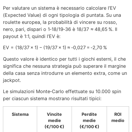
Per valutare un sistema è necessario calcolare l’EV
(Expected Value) di ogni tipologia di puntata. Su una
roulette europea, la probabilità di vincere su rosso,
nero, pari, dispari o 1‑18/19‑36 è 18/37 ≈ 48,65 %. Il
payout è 1:1, quindi l’EV è:
EV = (18/37 × 1) − (19/37 × 1) ≈ ‑0,027 = ‑2,70 %
Questo valore è identico per tutti i giochi esterni, il che
significa che nessuna strategia può superare il margine
della casa senza introdurre un elemento extra, come un
jackpot.
Le simulazioni Monte‑Carlo effettuate su 10.000 spin
per ciascun sistema mostrano risultati tipici:
Sistema
Vincite
Perdite
ROI
medie
medie
medio
(€/100 €)
(€/100 €)