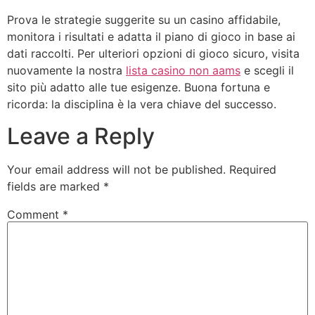
Prova le strategie suggerite su un casino affidabile,
monitora i risultati e adatta il piano di gioco in base ai
dati raccolti. Per ulteriori opzioni di gioco sicuro, visita
nuovamente la nostra
lista casino non aams
e scegli il
sito più adatto alle tue esigenze. Buona fortuna e
ricorda: la disciplina è la vera chiave del successo.
Leave a Reply
Your email address will not be published.
Required
fields are marked
*
Comment
*