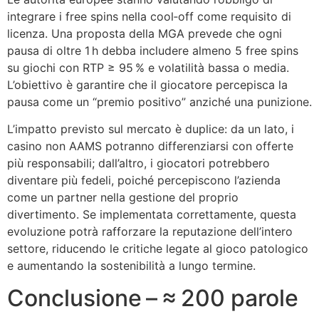
integrare i free spins nella cool‑off come requisito di
licenza. Una proposta della MGA prevede che ogni
pausa di oltre 1 h debba includere almeno 5 free spins
su giochi con RTP ≥ 95 % e volatilità bassa o media.
L’obiettivo è garantire che il giocatore percepisca la
pausa come un “premio positivo” anziché una punizione.
L’impatto previsto sul mercato è duplice: da un lato, i
casino non AAMS potranno differenziarsi con offerte
più responsabili; dall’altro, i giocatori potrebbero
diventare più fedeli, poiché percepiscono l’azienda
come un partner nella gestione del proprio
divertimento. Se implementata correttamente, questa
evoluzione potrà rafforzare la reputazione dell’intero
settore, riducendo le critiche legate al gioco patologico
e aumentando la sostenibilità a lungo termine.
Conclusione – ≈ 200 parole