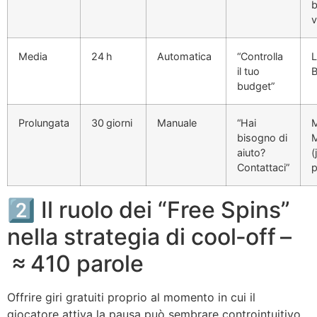
v
Media
24 h
Automatica
“Controlla
L
il tuo
B
budget”
Prolungata
30 giorni
Manuale
“Hai
bisogno di
aiuto?
(
Contattaci”
p
2️⃣ Il ruolo dei “Free Spins”
nella strategia di cool‑off –
≈ 410 parole
Offrire giri gratuiti proprio al momento in cui il
giocatore attiva la pausa può sembrare controintuitivo,