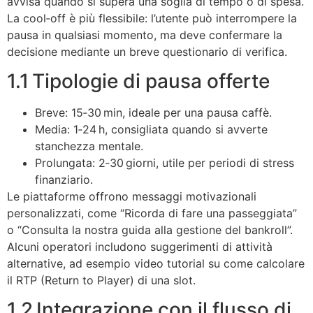
avvisa quando si supera una soglia di tempo o di spesa.
La cool‑off è più flessibile: l’utente può interrompere la
pausa in qualsiasi momento, ma deve confermare la
decisione mediante un breve questionario di verifica.
1.1 Tipologie di pausa offerte
Breve: 15‑30 min, ideale per una pausa caffè.
Media: 1‑24 h, consigliata quando si avverte
stanchezza mentale.
Prolungata: 2‑30 giorni, utile per periodi di stress
finanziario.
Le piattaforme offrono messaggi motivazionali
personalizzati, come “Ricorda di fare una passeggiata”
o “Consulta la nostra guida alla gestione del bankroll”.
Alcuni operatori includono suggerimenti di attività
alternative, ad esempio video tutorial su come calcolare
il RTP (Return to Player) di una slot.
1.2 Integrazione con il flusso di