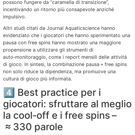
possono fungere da “caramella di transizione”,
incentivando un ritorno più consapevole anziché
impulsivo.
Altri studi citati da Journal Aquaticscience hanno
evidenziato che i giocatori che hanno sperimentato una
pausa con free spins hanno mostrato una maggiore
propensione a utilizzare gli strumenti di
auto‑monitoraggio, come i report mensili delle attività
di gioco. In sintesi, la combinazione pausa + free spins
non solo riduce la dipendenza, ma promuove una
cultura di gioco più informata.
4️⃣ Best practice per i
giocatori: sfruttare al meglio
la cool‑off e i free spins –
≈ 330 parole