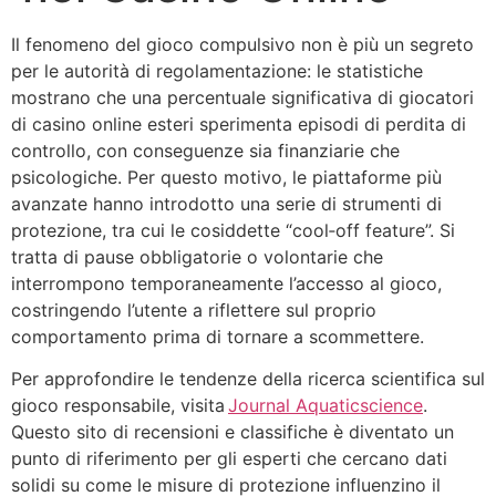
Il fenomeno del gioco compulsivo non è più un segreto
per le autorità di regolamentazione: le statistiche
mostrano che una percentuale significativa di giocatori
di casino online esteri sperimenta episodi di perdita di
controllo, con conseguenze sia finanziarie che
psicologiche. Per questo motivo, le piattaforme più
avanzate hanno introdotto una serie di strumenti di
protezione, tra cui le cosiddette “cool‑off feature”. Si
tratta di pause obbligatorie o volontarie che
interrompono temporaneamente l’accesso al gioco,
costringendo l’utente a riflettere sul proprio
comportamento prima di tornare a scommettere.
Per approfondire le tendenze della ricerca scientifica sul
gioco responsabile, visita
Journal Aquaticscience
.
Questo sito di recensioni e classifiche è diventato un
punto di riferimento per gli esperti che cercano dati
solidi su come le misure di protezione influenzino il