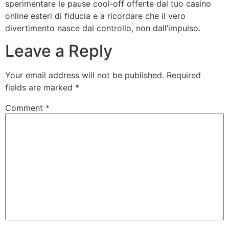
sperimentare le pause cool‑off offerte dal tuo casino
online esteri di fiducia e a ricordare che il vero
divertimento nasce dal controllo, non dall’impulso.
Leave a Reply
Your email address will not be published.
Required
fields are marked
*
Comment
*