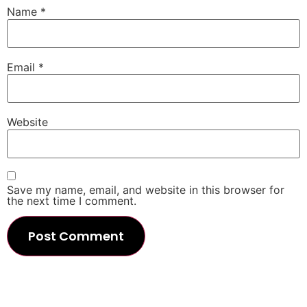
Name
*
Email
*
Website
Save my name, email, and website in this browser for
the next time I comment.