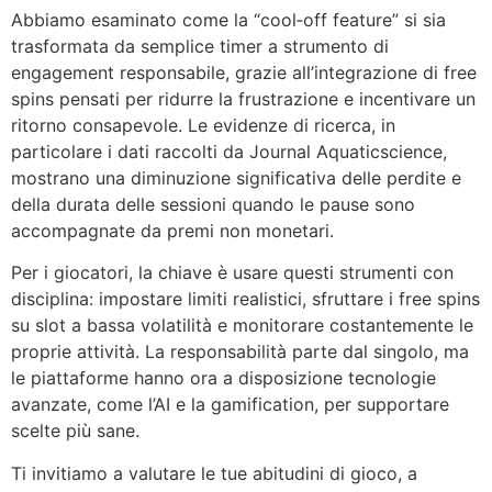
Abbiamo esaminato come la “cool‑off feature” si sia
trasformata da semplice timer a strumento di
engagement responsabile, grazie all’integrazione di free
spins pensati per ridurre la frustrazione e incentivare un
ritorno consapevole. Le evidenze di ricerca, in
particolare i dati raccolti da Journal Aquaticscience,
mostrano una diminuzione significativa delle perdite e
della durata delle sessioni quando le pause sono
accompagnate da premi non monetari.
Per i giocatori, la chiave è usare questi strumenti con
disciplina: impostare limiti realistici, sfruttare i free spins
su slot a bassa volatilità e monitorare costantemente le
proprie attività. La responsabilità parte dal singolo, ma
le piattaforme hanno ora a disposizione tecnologie
avanzate, come l’AI e la gamification, per supportare
scelte più sane.
Ti invitiamo a valutare le tue abitudini di gioco, a