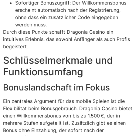
Sofortiger Bonuszugriff: Der Willkommensbonus
erscheint automatisch nach der Registrierung,
ohne dass ein zusätzlicher Code eingegeben
werden muss.
Durch diese Punkte schafft Dragonia Casino ein
intuitives Erlebnis, das sowohl Anfänger als auch Profis
begeistert.
Schlüsselmerkmale und
Funktionsumfang
Bonuslandschaft im Fokus
Ein zentrales Argument für das mobile Spielen ist die
Flexibilität beim Bonusgebrauch. Dragonia Casino bietet
einen Willkommensbonus von bis zu 1.500 €, der in
mehrere Stufen aufgeteilt ist. Zusätzlich gibt es einen
Bonus ohne Einzahlung, der sofort nach der