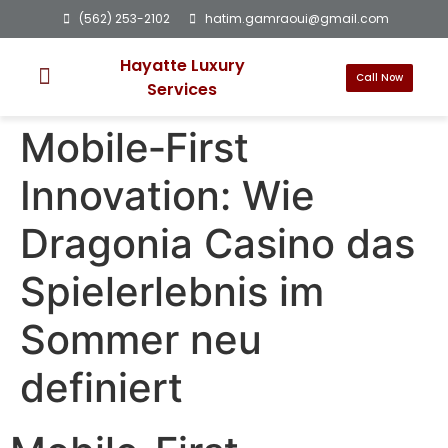
(562) 253-2102
hatim.gamraoui@gmail.com
Hayatte Luxury
Call Now
Services
Mobile‑First
Innovation: Wie
Dragonia Casino das
Spielerlebnis im
Sommer neu
definiert