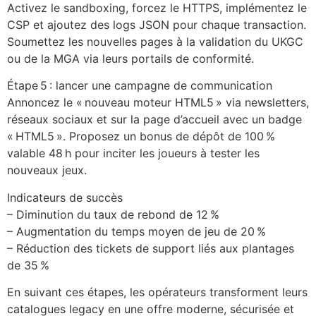
Activez le sandboxing, forcez le HTTPS, implémentez le
CSP et ajoutez des logs JSON pour chaque transaction.
Soumettez les nouvelles pages à la validation du UKGC
ou de la MGA via leurs portails de conformité.
Étape 5 : lancer une campagne de communication
Annoncez le « nouveau moteur HTML5 » via newsletters,
réseaux sociaux et sur la page d’accueil avec un badge
« HTML5 ». Proposez un bonus de dépôt de 100 %
valable 48 h pour inciter les joueurs à tester les
nouveaux jeux.
Indicateurs de succès
– Diminution du taux de rebond de 12 %
– Augmentation du temps moyen de jeu de 20 %
– Réduction des tickets de support liés aux plantages
de 35 %
En suivant ces étapes, les opérateurs transforment leurs
catalogues legacy en une offre moderne, sécurisée et