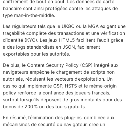
chiffrement de bout en bout. Les données de carte
bancaire sont ainsi protégées contre les attaques de
type man‑in‑the‑middle.
Les régulateurs tels que le UKGC ou la MGA exigent une
traçabilité complète des transactions et une vérification
d’identité (KYC). Les jeux HTML5 facilitent l’audit grâce
à des logs standardisés en JSON, facilement
exportables pour les autorités.
De plus, le Content Security Policy (CSP) intégré aux
navigateurs empêche le chargement de scripts non
autorisés, réduisant les vecteurs d’exploitation. Un
casino qui implémente CSP, HSTS et le même‑origin
policy renforce la confiance des joueurs français,
surtout lorsqu’ils déposent de gros montants pour des
bonus de 200 % ou des tours gratuits.
En résumé, l’élimination des plug‑ins, combinée aux
mécanismes de sécurité du navigateur, crée un