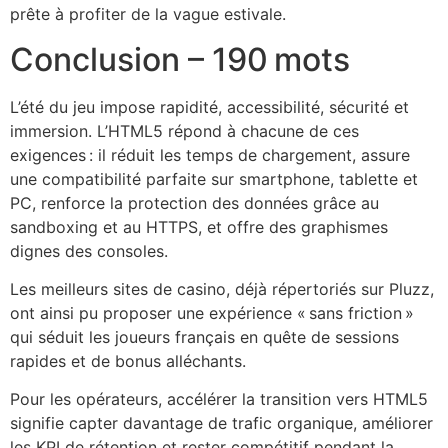
prête à profiter de la vague estivale.
Conclusion – 190 mots
L’été du jeu impose rapidité, accessibilité, sécurité et
immersion. L’HTML5 répond à chacune de ces
exigences : il réduit les temps de chargement, assure
une compatibilité parfaite sur smartphone, tablette et
PC, renforce la protection des données grâce au
sandboxing et au HTTPS, et offre des graphismes
dignes des consoles.
Les meilleurs sites de casino, déjà répertoriés sur Pluzz,
ont ainsi pu proposer une expérience « sans friction »
qui séduit les joueurs français en quête de sessions
rapides et de bonus alléchants.
Pour les opérateurs, accélérer la transition vers HTML5
signifie capter davantage de trafic organique, améliorer
les KPI de rétention et rester compétitif pendant la