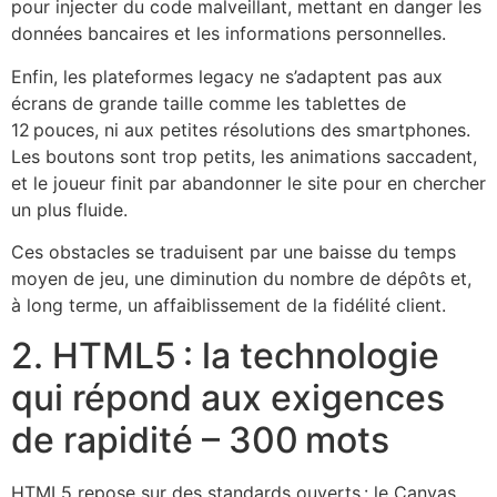
pour injecter du code malveillant, mettant en danger les
données bancaires et les informations personnelles.
Enfin, les plateformes legacy ne s’adaptent pas aux
écrans de grande taille comme les tablettes de
12 pouces, ni aux petites résolutions des smartphones.
Les boutons sont trop petits, les animations saccadent,
et le joueur finit par abandonner le site pour en chercher
un plus fluide.
Ces obstacles se traduisent par une baisse du temps
moyen de jeu, une diminution du nombre de dépôts et,
à long terme, un affaiblissement de la fidélité client.
2. HTML5 : la technologie
qui répond aux exigences
de rapidité – 300 mots
HTML5 repose sur des standards ouverts : le Canvas