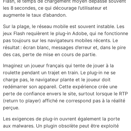
Flash, le temps de chargement moyen dépasse souvent
les 8 secondes, ce qui décourage l’utilisateur et
augmente le taux d’abandon.
Sur la plage, le réseau mobile est souvent instable. Les
jeux Flash requièrent le plug‑in Adobe, qui ne fonctionne
pas toujours sur les navigateurs mobiles récents. Le
résultat : écran blanc, messages d’erreur et, dans le pire
des cas, perte de mise en cours de partie.
Imaginez un joueur français qui tente de jouer à la
roulette pendant un trajet en train. Le plug‑in ne se
charge pas, le navigateur plante et le joueur doit
redémarrer son appareil. Cette expérience crée une
perte de confiance envers le site, surtout lorsque le RTP
(return to player) affiché ne correspond pas à la réalité
perçue.
Les exigences de plug‑in ouvrent également la porte
aux malwares. Un plugin obsolète peut être exploité