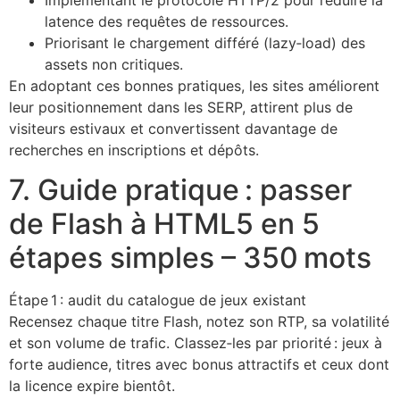
latence des requêtes de ressources.
Priorisant le chargement différé (lazy‑load) des
assets non critiques.
En adoptant ces bonnes pratiques, les sites améliorent
leur positionnement dans les SERP, attirent plus de
visiteurs estivaux et convertissent davantage de
recherches en inscriptions et dépôts.
7. Guide pratique : passer
de Flash à HTML5 en 5
étapes simples – 350 mots
Étape 1 : audit du catalogue de jeux existant
Recensez chaque titre Flash, notez son RTP, sa volatilité
et son volume de trafic. Classez‑les par priorité : jeux à
forte audience, titres avec bonus attractifs et ceux dont
la licence expire bientôt.