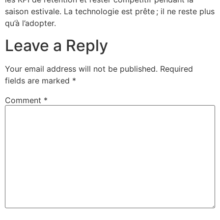
saison estivale. La technologie est prête ; il ne reste plus
qu’à l’adopter.
Leave a Reply
Your email address will not be published.
Required
fields are marked
*
Comment
*