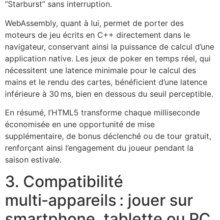
“Starburst” sans interruption.
WebAssembly, quant à lui, permet de porter des
moteurs de jeu écrits en C++ directement dans le
navigateur, conservant ainsi la puissance de calcul d’une
application native. Les jeux de poker en temps réel, qui
nécessitent une latence minimale pour le calcul des
mains et le rendu des cartes, bénéficient d’une latence
inférieure à 30 ms, bien en dessous du seuil perceptible.
En résumé, l’HTML5 transforme chaque milliseconde
économisée en une opportunité de mise
supplémentaire, de bonus déclenché ou de tour gratuit,
renforçant ainsi l’engagement du joueur pendant la
saison estivale.
3. Compatibilité
multi‑appareils : jouer sur
smartphone, tablette ou PC