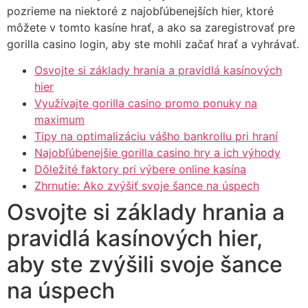
pozrieme na niektoré z najobľúbenejších hier, ktoré
môžete v tomto kasíne hrať, a ako sa zaregistrovať pre
gorilla casino login, aby ste mohli začať hrať a vyhrávať.
Osvojte si základy hrania a pravidlá kasínových
hier
Využívajte gorilla casino promo ponuky na
maximum
Tipy na optimalizáciu vášho bankrollu pri hraní
Najobľúbenejšie gorilla casino hry a ich výhody
Dôležité faktory pri výbere online kasína
Zhrnutie: Ako zvýšiť svoje šance na úspech
Osvojte si základy hrania a
pravidlá kasínových hier,
aby ste zvýšili svoje šance
na úspech