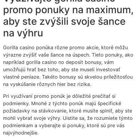
promo ponuky na maximum,
aby ste zvýšili svoje šance
na výhru
Gorilla casino ponúka rôzne promo akcie, ktoré môžu
výrazne zvýšiť vaše šance na úspech. Tieto ponuky, ako
napríklad gorilla casino no deposit bonusy, vám
umožňujú hrať bez toho, aby ste museli investovať
vlastné peniaze. Takéto bonusy sú skvelou príležitosťou
na vyskúšanie rôznych hier bez rizika.
Pri využívaní promo ponúk je dôležité prečítať si
podmienky. Mnohé z týchto ponúk majú špecifické
požiadavky na stávkovanie, ktoré musíte splniť, aby ste
mohli vybrať svoje výhry. Uistite sa, že rozumiete týmto
podmienkam a vyberajte si ponuky, ktoré sú pre vás
najvýhodnejšie.