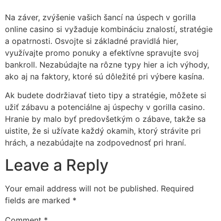
Na záver, zvýšenie vašich šancí na úspech v gorilla
online casino si vyžaduje kombináciu znalostí, stratégie
a opatrnosti. Osvojte si základné pravidlá hier,
využívajte promo ponuky a efektívne spravujte svoj
bankroll. Nezabúdajte na rôzne typy hier a ich výhody,
ako aj na faktory, ktoré sú dôležité pri výbere kasína.
Ak budete dodržiavať tieto tipy a stratégie, môžete si
užiť zábavu a potenciálne aj úspechy v gorilla casino.
Hranie by malo byť predovšetkým o zábave, takže sa
uistite, že si užívate každý okamih, ktorý strávite pri
hrách, a nezabúdajte na zodpovednosť pri hraní.
Leave a Reply
Your email address will not be published.
Required
fields are marked
*
Comment
*