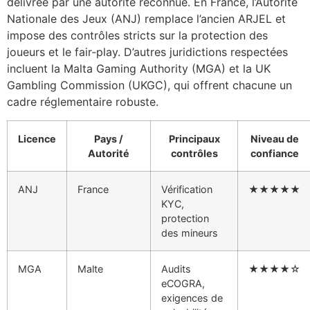
délivrée par une autorité reconnue. En France, l’Autorité
Nationale des Jeux (ANJ) remplace l’ancien ARJEL et
impose des contrôles stricts sur la protection des
joueurs et le fair‑play. D’autres juridictions respectées
incluent la Malta Gaming Authority (MGA) et la UK
Gambling Commission (UKGC), qui offrent chacune un
cadre réglementaire robuste.
Licence
Pays /
Principaux
Niveau de
Autorité
contrôles
confiance
ANJ
France
Vérification
★★★★★
KYC,
protection
des mineurs
MGA
Malte
Audits
★★★★☆
eCOGRA,
exigences de