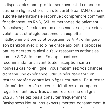
indispensables pour profiter sereinement du monde du
casino en ligne : choisir un site certifié par l’ANJ ou une
autorité internationale reconnue ; comprendre comment
fonctionnent les RNG, SSL et méthodes de paiement
françaises ; sélectionner judicieusement ses jeux selon
volatilité et stratégie personnelle ; exploiter
intelligemment bonus et programmes VIP ; enfin gérer
son bankroll avec discipline grâce aux outils proposés
par les opérateurs ainsi qu’aux ressources nationales
comme S.O.S Joueurs . En appliquant ces
recommandations avant toute inscription sur un
nouveau casino en ligne , vous maximisez vos chances
d’obtenir une expérience ludique sécurisée tout en
restant protégé contre les pièges courants . Pour rester
informé des dernières revues détaillées et comparer
régulièrement les offres du meilleur casino en ligne
2026 , n’hésitez pas à consulter fréquemment
Basketnews.Net où nos experts mettent constamment à