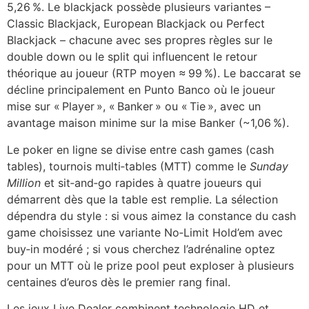
5,26 %. Le blackjack possède plusieurs variantes –
Classic Blackjack, European Blackjack ou Perfect
Blackjack – chacune avec ses propres règles sur le
double down ou le split qui influencent le retour
théorique au joueur (RTP moyen ≈ 99 %). Le baccarat se
décline principalement en Punto Banco où le joueur
mise sur « Player », « Banker » ou « Tie », avec un
avantage maison minime sur la mise Banker (~1,06 %).
Le poker en ligne se divise entre cash games (cash
tables), tournois multi‑tables (MTT) comme le
Sunday
Million
et sit‑and‑go rapides à quatre joueurs qui
démarrent dès que la table est remplie. La sélection
dépendra du style : si vous aimez la constance du cash
game choisissez une variante No‑Limit Hold’em avec
buy‑in modéré ; si vous cherchez l’adrénaline optez
pour un MTT où le prize pool peut exploser à plusieurs
centaines d’euros dès le premier rang final.
Les jeux Live Dealer combinent technologie HD et