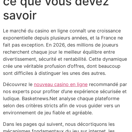
ce que vous devez
savoir
Le marché du casino en ligne connaît une croissance
exponentielle depuis plusieurs années, et la France ne
fait pas exception. En 2026, des millions de joueurs
recherchent chaque jour le meilleur équilibre entre
divertissement, sécurité et rentabilité. Cette dynamique
crée une véritable profusion d’offres, dont beaucoup
sont difficiles à distinguer les unes des autres.
Découvrez le
nouveau casino en ligne
recommandé par
nos experts pour profiter d’une expérience sécurisée et
ludique. Basketnews.Net analyse chaque plateforme
selon des critères stricts afin de vous guider vers un
environnement de jeu fiable et agréable.
Dans les pages qui suivent, nous décortiquons les
mécanismes fondamentaux du jeu sur internet, les