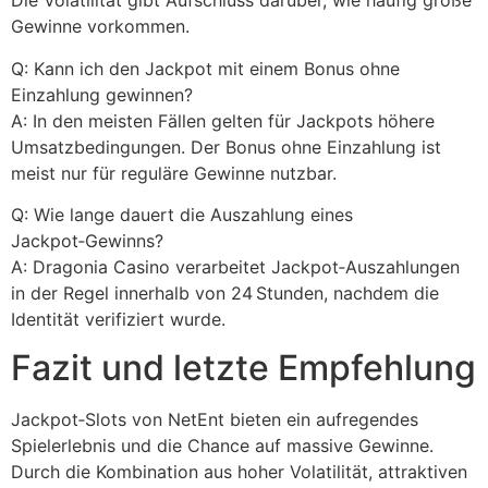
Die Volatilität gibt Aufschluss darüber, wie häufig große
Gewinne vorkommen.
Q: Kann ich den Jackpot mit einem Bonus ohne
Einzahlung gewinnen?
A: In den meisten Fällen gelten für Jackpots höhere
Umsatzbedingungen. Der Bonus ohne Einzahlung ist
meist nur für reguläre Gewinne nutzbar.
Q: Wie lange dauert die Auszahlung eines
Jackpot‑Gewinns?
A: Dragonia Casino verarbeitet Jackpot‑Auszahlungen
in der Regel innerhalb von 24 Stunden, nachdem die
Identität verifiziert wurde.
Fazit und letzte Empfehlung
Jackpot‑Slots von NetEnt bieten ein aufregendes
Spielerlebnis und die Chance auf massive Gewinne.
Durch die Kombination aus hoher Volatilität, attraktiven