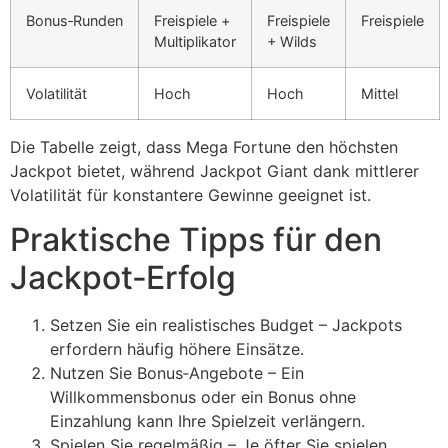
Bonus‑Runden
Freispiele +
Freispiele
Freispiele
Multiplikator
+ Wilds
Volatilität
Hoch
Hoch
Mittel
Die Tabelle zeigt, dass Mega Fortune den höchsten
Jackpot bietet, während Jackpot Giant dank mittlerer
Volatilität für konstantere Gewinne geeignet ist.
Praktische Tipps für den
Jackpot‑Erfolg
Setzen Sie ein realistisches Budget – Jackpots
erfordern häufig höhere Einsätze.
Nutzen Sie Bonus‑Angebote – Ein
Willkommensbonus oder ein Bonus ohne
Einzahlung kann Ihre Spielzeit verlängern.
Spielen Sie regelmäßig – Je öfter Sie spielen,