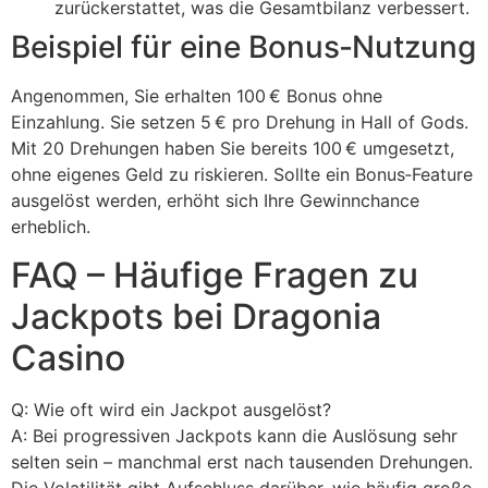
zurückerstattet, was die Gesamtbilanz verbessert.
Beispiel für eine Bonus‑Nutzung
Angenommen, Sie erhalten 100 € Bonus ohne
Einzahlung. Sie setzen 5 € pro Drehung in Hall of Gods.
Mit 20 Drehungen haben Sie bereits 100 € umgesetzt,
ohne eigenes Geld zu riskieren. Sollte ein Bonus‑Feature
ausgelöst werden, erhöht sich Ihre Gewinnchance
erheblich.
FAQ – Häufige Fragen zu
Jackpots bei Dragonia
Casino
Q: Wie oft wird ein Jackpot ausgelöst?
A: Bei progressiven Jackpots kann die Auslösung sehr
selten sein – manchmal erst nach tausenden Drehungen.