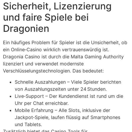
Sicherheit, Lizenzierung
und faire Spiele bei
Dragonien
Ein häufiges Problem für Spieler ist die Unsicherheit, ob
ein Online‑Casino wirklich vertrauenswürdig ist.
Dragonia Casino ist durch die Malta Gaming Authority
lizenziert und verwendet modernste
Verschlüsselungstechnologien. Das bedeutet:
Schnelle Auszahlungen – Viele Spieler berichten
von Auszahlungszeiten unter 24 Stunden.
Live‑Support – Der Kundendienst ist rund um die
Uhr per Chat erreichbar.
Mobile Erfahrung – Alle Slots, inklusive der
Jackpot‑Spiele, laufen flüssig auf Smartphones
und Tablets.
Zusätzlich bietet das Casino Tools für