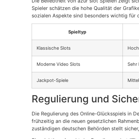
Die Beliebtheit von azur slot Spielen zeigt 
Spieler schätzen die hohe Qualität der Grafik
sozialen Aspekte sind besonders wichtig für d
Spieltyp
Klassische Slots
Hoch
Moderne Video Slots
Sehr
Jackpot-Spiele
Mittel
Regulierung und Siche
Die Regulierung des Online-Glücksspiels in D
frühzeitig an die neuen gesetzlichen Rahmenb
zuständigen deutschen Behörden stellt sicher,