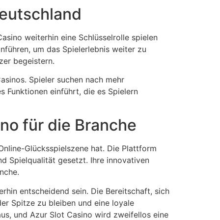
Deutschland
sino weiterhin eine Schlüsselrolle spielen
inführen, um das Spielerlebnis weiter zu
zer begeistern.
-Casinos. Spieler suchen nach mehr
 Funktionen einführt, die es Spielern
no für die Branche
nline-Glücksspielszene hat. Die Plattform
d Spielqualität gesetzt. Ihre innovativen
nche.
rhin entscheidend sein. Die Bereitschaft, sich
r Spitze zu bleiben und eine loyale
us, und Azur Slot Casino wird zweifellos eine