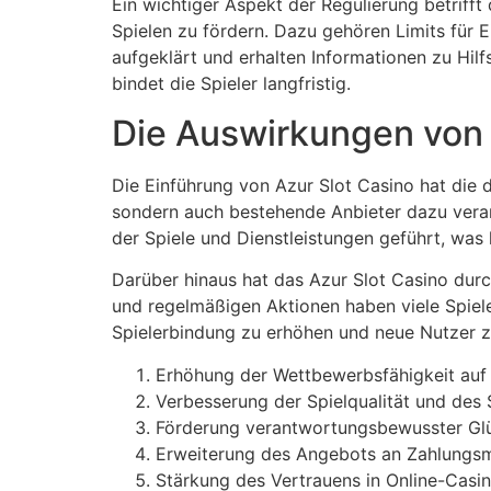
Ein wichtiger Aspekt der Regulierung betrif
Spielen zu fördern. Dazu gehören Limits für 
aufgeklärt und erhalten Informationen zu Hil
bindet die Spieler langfristig.
Die Auswirkungen von 
Die Einführung von Azur Slot Casino hat die d
sondern auch bestehende Anbieter dazu veran
der Spiele und Dienstleistungen geführt, was
Darüber hinaus hat das Azur Slot Casino dur
und regelmäßigen Aktionen haben viele Spiele
Spielerbindung zu erhöhen und neue Nutzer 
Erhöhung der Wettbewerbsfähigkeit au
Verbesserung der Spielqualität und des 
Förderung verantwortungsbewusster Glü
Erweiterung des Angebots an Zahlungs
Stärkung des Vertrauens in Online-Casi