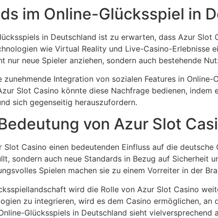
nds im Online-Glücksspiel in 
ksspiels in Deutschland ist zu erwarten, dass Azur Slot Ca
chnologien wie Virtual Reality und Live-Casino-Erlebnisse e
ht nur neue Spieler anziehen, sondern auch bestehende Nut
die zunehmende Integration von sozialen Features in Online
Azur Slot Casino könnte diese Nachfrage bedienen, indem es
nd sich gegenseitig herauszufordern.
 Bedeutung von Azur Slot Casi
Slot Casino einen bedeutenden Einfluss auf die deutsche O
llt, sondern auch neue Standards in Bezug auf Sicherheit un
gsvolles Spielen machen sie zu einem Vorreiter in der Bra
cksspiellandschaft wird die Rolle von Azur Slot Casino weite
ien zu integrieren, wird es dem Casino ermöglichen, an de
Online-Glücksspiels in Deutschland sieht vielversprechend a