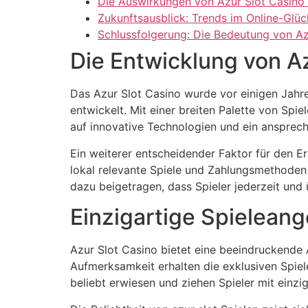
Die Auswirkungen von Azur Slot Casino 
Zukunftsausblick: Trends im Online-Glüc
Schlussfolgerung: Die Bedeutung von Az
Die Entwicklung von Az
Das Azur Slot Casino wurde vor einigen Jahr
entwickelt. Mit einer breiten Palette von Spi
auf innovative Technologien und ein ansprec
Ein weiterer entscheidender Faktor für den Er
lokal relevante Spiele und Zahlungsmethoden 
dazu beigetragen, dass Spieler jederzeit und ü
Einzigartige Spieleang
Azur Slot Casino bietet eine beeindruckende
Aufmerksamkeit erhalten die exklusiven Spiele
beliebt erwiesen und ziehen Spieler mit ein