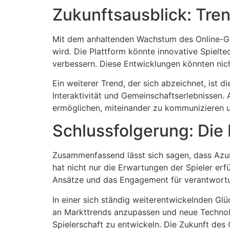
Zukunftsausblick: Tre
Mit dem anhaltenden Wachstum des Online-Glüc
wird. Die Plattform könnte innovative Spielte
verbessern. Diese Entwicklungen könnten nic
Ein weiterer Trend, der sich abzeichnet, ist 
Interaktivität und Gemeinschaftserlebnissen. 
ermöglichen, miteinander zu kommunizieren u
Schlussfolgerung: Die
Zusammenfassend lässt sich sagen, dass Azur 
hat nicht nur die Erwartungen der Spieler erfü
Ansätze und das Engagement für verantwortun
In einer sich ständig weiterentwickelnden Glü
an Markttrends anzupassen und neue Technolog
Spielerschaft zu entwickeln. Die Zukunft des 