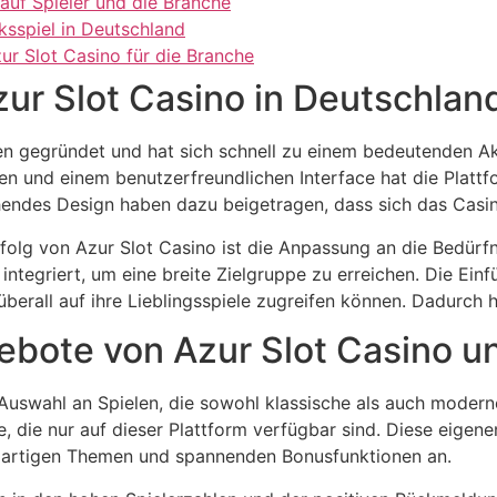
auf Spieler und die Branche
ksspiel in Deutschland
ur Slot Casino für die Branche
ur Slot Casino in Deutschlan
en gegründet und hat sich schnell zu einem bedeutenden A
elen und einem benutzerfreundlichen Interface hat die Plat
hendes Design haben dazu beigetragen, dass sich das Casi
folg von Azur Slot Casino ist die Anpassung an die Bedürfn
integriert, um eine breite Zielgruppe zu erreichen. Die Ei
berall auf ihre Lieblingsspiele zugreifen können. Dadurch h
ebote von Azur Slot Casino u
 Auswahl an Spielen, die sowohl klassische als auch moder
, die nur auf dieser Plattform verfügbar sind. Diese eigen
zigartigen Themen und spannenden Bonusfunktionen an.