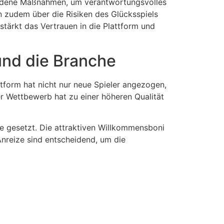
chiedene Maßnahmen, um verantwortungsvolles
n zudem über die Risiken des Glücksspiels
tärkt das Vertrauen in die Plattform und
und die Branche
ttform hat nicht nur neue Spieler angezogen,
r Wettbewerb hat zu einer höheren Qualität
e gesetzt. Die attraktiven Willkommensboni
Anreize sind entscheidend, um die