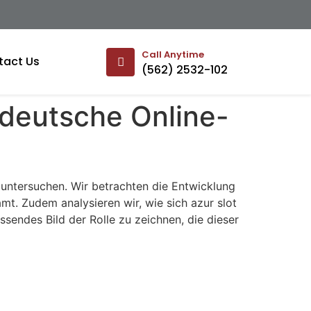
Call Anytime
tact Us
(562) 2532-102
e deutsche Online-
untersuchen. Wir betrachten die Entwicklung
mt. Zudem analysieren wir, wie sich azur slot
ssendes Bild der Rolle zu zeichnen, die dieser