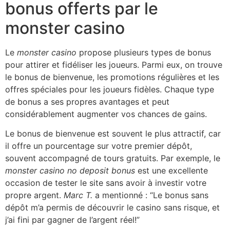
bonus offerts par le
monster casino
Le
monster casino
propose plusieurs types de bonus
pour attirer et fidéliser les joueurs. Parmi eux, on trouve
le bonus de bienvenue, les promotions régulières et les
offres spéciales pour les joueurs fidèles. Chaque type
de bonus a ses propres avantages et peut
considérablement augmenter vos chances de gains.
Le bonus de bienvenue est souvent le plus attractif, car
il offre un pourcentage sur votre premier dépôt,
souvent accompagné de tours gratuits. Par exemple, le
monster casino no deposit bonus
est une excellente
occasion de tester le site sans avoir à investir votre
propre argent.
Marc T.
a mentionné : “Le bonus sans
dépôt m’a permis de découvrir le casino sans risque, et
j’ai fini par gagner de l’argent réel!”