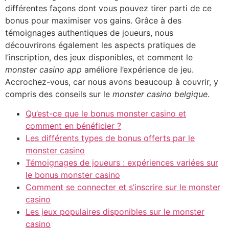
différentes façons dont vous pouvez tirer parti de ce
bonus pour maximiser vos gains. Grâce à des
témoignages authentiques de joueurs, nous
découvrirons également les aspects pratiques de
l’inscription, des jeux disponibles, et comment le
monster casino app
améliore l’expérience de jeu.
Accrochez-vous, car nous avons beaucoup à couvrir, y
compris des conseils sur le
monster casino belgique
.
Qu’est-ce que le bonus monster casino et
comment en bénéficier ?
Les différents types de bonus offerts par le
monster casino
Témoignages de joueurs : expériences variées sur
le bonus monster casino
Comment se connecter et s’inscrire sur le monster
casino
Les jeux populaires disponibles sur le monster
casino