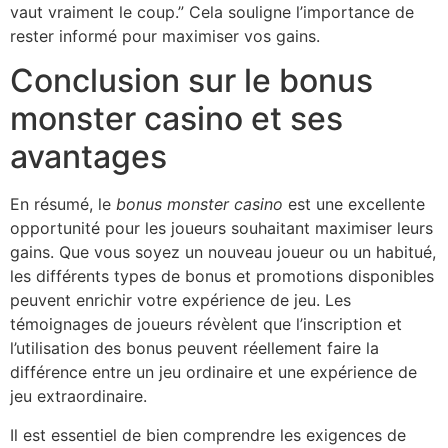
vaut vraiment le coup.” Cela souligne l’importance de
rester informé pour maximiser vos gains.
Conclusion sur le bonus
monster casino et ses
avantages
En résumé, le
bonus monster casino
est une excellente
opportunité pour les joueurs souhaitant maximiser leurs
gains. Que vous soyez un nouveau joueur ou un habitué,
les différents types de bonus et promotions disponibles
peuvent enrichir votre expérience de jeu. Les
témoignages de joueurs révèlent que l’inscription et
l’utilisation des bonus peuvent réellement faire la
différence entre un jeu ordinaire et une expérience de
jeu extraordinaire.
Il est essentiel de bien comprendre les exigences de