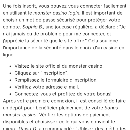
Une fois inscrit, vous pouvez vous connecter facilement
en utilisant le
monster casino login
. Il est important de
choisir un mot de passe sécurisé pour protéger votre
compte.
Sophie B.
, une joueuse régulière, a déclaré : “Je
n’ai jamais eu de problème pour me connecter, et
j’apprécie la sécurité que le site offre.” Cela souligne
l’importance de la sécurité dans le choix d’un casino en
ligne.
Visitez le site officiel du monster casino.
Cliquez sur “Inscription”.
Remplissez le formulaire d’inscription.
Vérifiez votre adresse e-mail.
Connectez-vous et profitez de votre bonus!
Après votre première connexion, il est conseillé de faire
un dépôt pour bénéficier pleinement de votre
bonus
monster casino
. Vérifiez les options de paiement
disponibles et choisissez celle qui vous convient le
mieux.
David G.
a recommandé : “Utilisez des méthodes