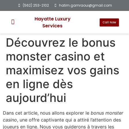
(562) 253-2102
hatim.gamraoui@gmail.com
Hayatte Luxury
Call Now
Services
Découvrez le bonus
monster casino et
maximisez vos gains
en ligne dès
aujourd’hui
Dans cet article, nous allons explorer le
bonus monster
casino
, une offre captivante qui a attiré l’attention des
joueurs en ligne. Nous vous guiderons à travers les