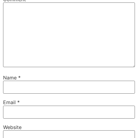
Name
*
Email
*
Website