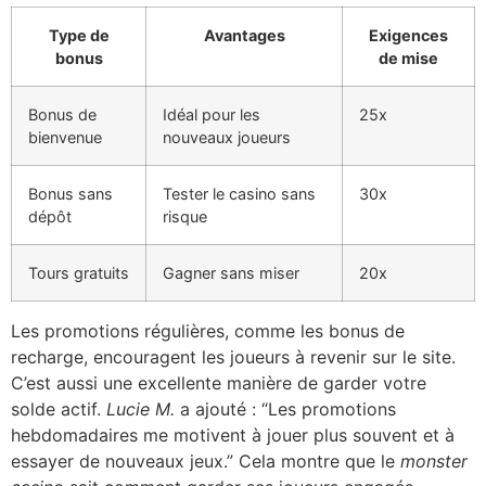
Type de
Avantages
Exigences
bonus
de mise
Bonus de
Idéal pour les
25x
bienvenue
nouveaux joueurs
Bonus sans
Tester le casino sans
30x
dépôt
risque
Tours gratuits
Gagner sans miser
20x
Les promotions régulières, comme les bonus de
recharge, encouragent les joueurs à revenir sur le site.
C’est aussi une excellente manière de garder votre
solde actif.
Lucie M.
a ajouté : “Les promotions
hebdomadaires me motivent à jouer plus souvent et à
essayer de nouveaux jeux.” Cela montre que le
monster