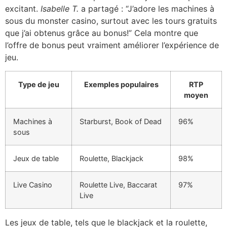
excitant.
Isabelle T.
a partagé : “J’adore les machines à
sous du monster casino, surtout avec les tours gratuits
que j’ai obtenus grâce au bonus!” Cela montre que
l’offre de bonus peut vraiment améliorer l’expérience de
jeu.
Type de jeu
Exemples populaires
RTP
moyen
Machines à
Starburst, Book of Dead
96%
sous
Jeux de table
Roulette, Blackjack
98%
Live Casino
Roulette Live, Baccarat
97%
Live
Les jeux de table, tels que le blackjack et la roulette,