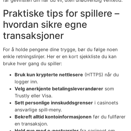
får gevinsten din når du vil, uten unødvendig ventetid.
Praktiske tips for spillere –
hvordan sikre egne
transaksjoner
For å holde pengene dine trygge, bør du følge noen
enkle retningslinjer. Her er en kort sjekkliste du kan
bruke hver gang du spiller:
Bruk kun krypterte nettlesere
(HTTPS) når du
logger inn.
Velg anerkjente betalingsleverandører
som
Trustly eller Visa.
Sett personlige innskuddsgrenser
i casinoets
ansvarlige spill‑meny.
Bekreft alltid kontoinformasjonen
før du fullfører
en transaksjon.
Hold øye med e‑postvarsler
fra casinoet om