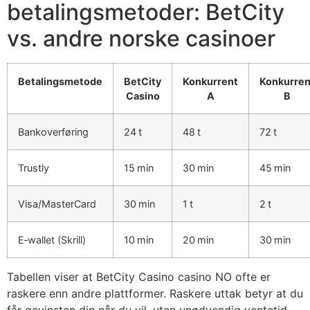
betalingsmetoder: BetCity
vs. andre norske casinoer
Betalingsmetode
BetCity
Konkurrent
Konkurren
Casino
A
B
Bankoverføring
24 t
48 t
72 t
Trustly
15 min
30 min
45 min
Visa/MasterCard
30 min
1 t
2 t
E‑wallet (Skrill)
10 min
20 min
30 min
Tabellen viser at BetCity Casino casino NO ofte er
raskere enn andre plattformer. Raskere uttak betyr at du