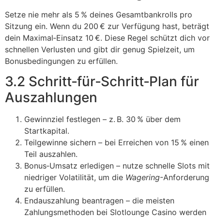
Setze nie mehr als 5 % deines Gesamtbankrolls pro
Sitzung ein. Wenn du 200 € zur Verfügung hast, beträgt
dein Maximal‑Einsatz 10 €. Diese Regel schützt dich vor
schnellen Verlusten und gibt dir genug Spielzeit, um
Bonusbedingungen zu erfüllen.
3.2 Schritt‑für‑Schritt‑Plan für
Auszahlungen
Gewinnziel festlegen – z. B. 30 % über dem
Startkapital.
Teilgewinne sichern – bei Erreichen von 15 % einen
Teil auszahlen.
Bonus‑Umsatz erledigen – nutze schnelle Slots mit
niedriger Volatilität, um die
Wagering
-Anforderung
zu erfüllen.
Endauszahlung beantragen – die meisten
Zahlungsmethoden bei Slotlounge Casino werden