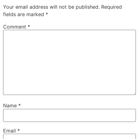
Your email address will not be published.
Required
fields are marked
*
Comment
*
Name
*
Email
*