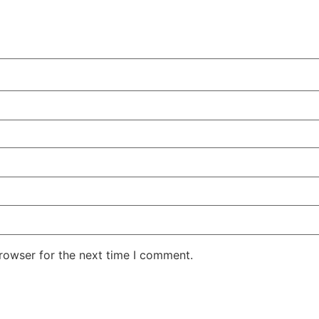
rowser for the next time I comment.