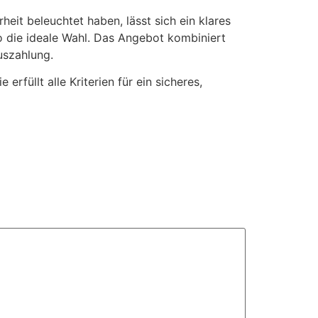
t beleuchtet haben, lässt sich ein klares
ino die ideale Wahl. Das Angebot kombiniert
uszahlung.
rfüllt alle Kriterien für ein sicheres,