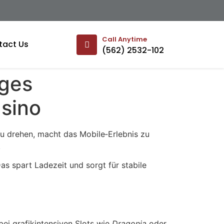
Call Anytime
tact Us
(562) 2532-102
iges
asino
zu drehen, macht das Mobile‑Erlebnis zu
.
s spart Ladezeit und sorgt für stabile
ei grafikintensiven Slots wie
Dragonia
oder