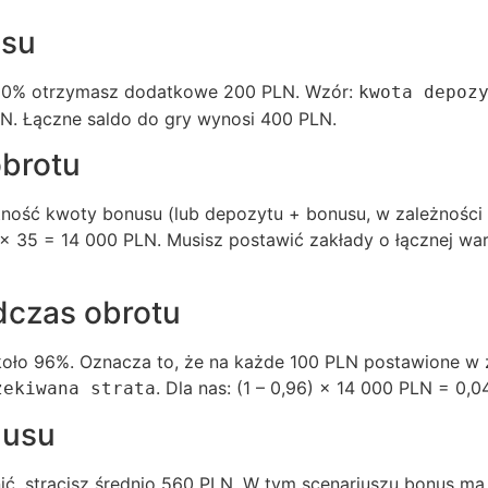
usu
100% otrzymasz dodatkowe 200 PLN. Wzór:
kwota depoz
. Łączne saldo do gry wynosi 400 PLN.
brotu
ność kwoty bonusu (lub depozytu + bonusu, w zależności o
× 35 = 14 000 PLN. Musisz postawić zakłady o łącznej wa
dczas obrotu
około 96%. Oznacza to, że na każde 100 PLN postawione w 
. Dla nas: (1 – 0,96) × 14 000 PLN = 0,
zekiwana strata
nusu
ić, stracisz średnio 560 PLN. W tym scenariuszu bonus m