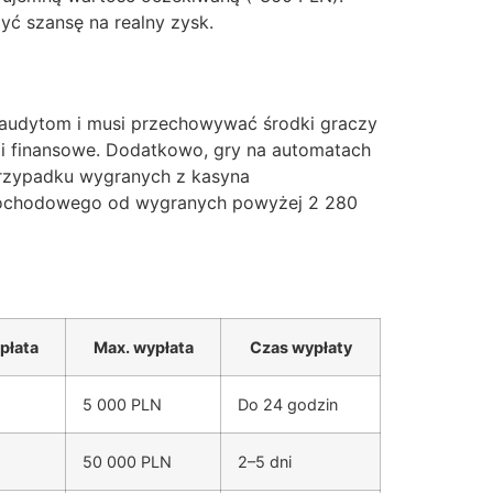
yć szansę na realny zysk.
 audytom i musi przechowywać środki graczy
 i finansowe. Dodatkowo, gry na automatach
zypadku wygranych z kasyna
 dochodowego od wygranych powyżej 2 280
płata
Max. wypłata
Czas wypłaty
5 000 PLN
Do 24 godzin
50 000 PLN
2–5 dni