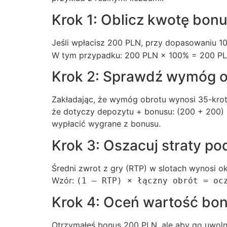
Krok 1: Oblicz kwotę bon
Jeśli wpłacisz 200 PLN, przy dopasowaniu 
W tym przypadku: 200 PLN × 100% = 200 PLN
Krok 2: Sprawdź wymóg o
Zakładając, że wymóg obrotu wynosi 35-krot
że dotyczy depozytu + bonusu: (200 + 200) 
wypłacić wygrane z bonusu.
Krok 3: Oszacuj straty po
Średni zwrot z gry (RTP) w slotach wynosi 
Wzór:
(1 – RTP) × łączny obrót = oc
Krok 4: Oceń wartość bo
Otrzymałeś bonus 200 PLN, ale aby go uwoln