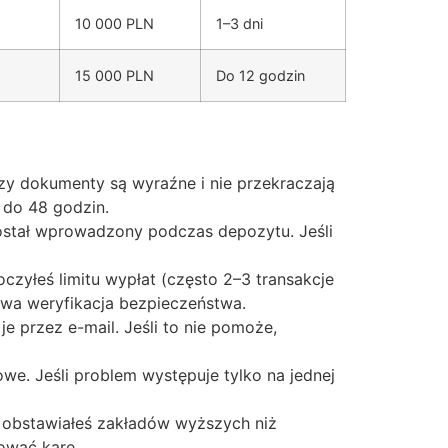
10 000 PLN
1–3 dni
15 000 PLN
Do 12 godzin
y dokumenty są wyraźne i nie przekraczają
 do 48 godzin.
ostał wprowadzony podczas depozytu. Jeśli
czyłeś limitu wypłat (często 2–3 transakcje
kowa weryfikacja bezpieczeństwa.
 je przez e-mail. Jeśli to nie pomoże,
we. Jeśli problem występuje tylko na jednej
 obstawiałeś zakładów wyższych niż
ować karę.