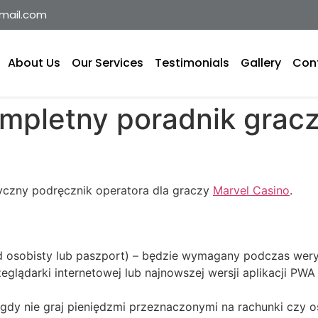
mail.com
About Us
Our Services
Testimonials
Gallery
Con
mpletny poradnik gracza
ktyczny podręcznik operatora dla graczy
Marvel Casino
.
osobisty lub paszport) – będzie wymagany podczas weryf
eglądarki internetowej lub najnowszej wersji aplikacji PWA
gdy nie graj pieniędzmi przeznaczonymi na rachunki czy o