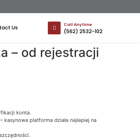
Call Anytime
tact Us
(562) 2532-102
 – od rejestracji
ikacji konta.
 – kasynowa platforma działa najlepiej na
szczędności.