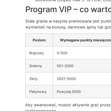
Program VIP – co wart
Stałe granie w kasynie premiowane jest punk
wymieniać na bonusy, darmowe spiny lub got
Poziom
Wymagane punkty miesięczn
Brązowy
0–500
Srebrny
501–2000
Złoty
2001–5000
Platynowy
Powyżej 5000
Aby awansować, musisz aktywnie grać przez c
rozliczeniowego.