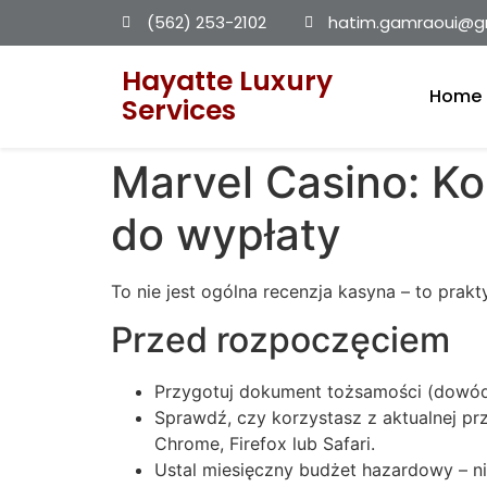
(562) 253-2102
hatim.gamraoui@g
Hayatte Luxury
Home
Services
Marvel Casino: Ko
do wypłaty
To nie jest ogólna recenzja kasyna – to pra
Przed rozpoczęciem
Przygotuj dokument tożsamości (dowód 
Sprawdź, czy korzystasz z aktualnej prz
Chrome, Firefox lub Safari.
Ustal miesięczny budżet hazardowy – ni