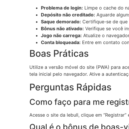
Problema de login:
Limpe o cache do nav
Depósito não creditado:
Aguarde alguns
Saque demorado:
Certifique-se de que
Bônus não ativado:
Verifique se você in
Jogo não carrega:
Atualize o navegador
Conta bloqueada:
Entre em contato com 
Boas Práticas
Utilize a versão móvel do site (PWA) para ace
tela inicial pelo navegador. Ative a autentic
Perguntas Rápidas
Como faço para me regist
Acesse o site da lebull, clique em “Registrar”
Qual é o bônus de boas-v