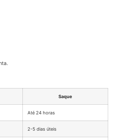
nta.
Saque
Até 24 horas
2-5 dias úteis