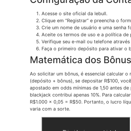
Acesse o site oficial da lebull.
Clique em “Registrar” e preencha o for
Crie um nome de usuário e uma senha fo
Aceite os termos de uso e a política de 
Verifique seu e-mail ou telefone atravé
Faça o primeiro depósito para ativar o 
Matemática dos Bônu
Ao solicitar um bônus, é essencial calcular 
(depósito + bônus), se depositar R$100, você
apostado em odds mínimas de 1,50 antes de p
blackjack contribui apenas 10%. Para calcular
R$1.000 × 0,05 = R$50. Portanto, o lucro lí
varia com a sorte.