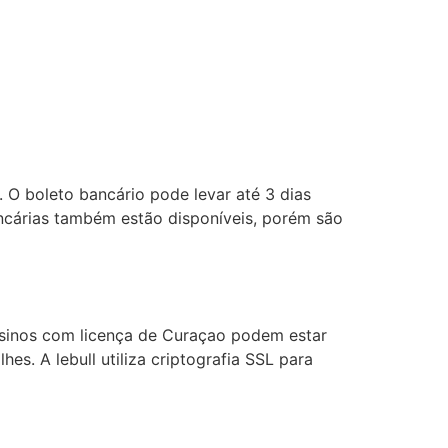
. O boleto bancário pode levar até 3 dias
ancárias também estão disponíveis, porém são
inos com licença de Curaçao podem estar
s. A lebull utiliza criptografia SSL para