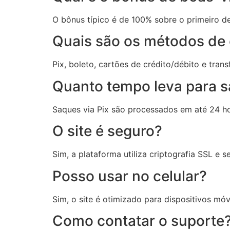
O bônus típico é de 100% sobre o primeiro de
Quais são os métodos de
Pix, boleto, cartões de crédito/débito e trans
Quanto tempo leva para s
Saques via Pix são processados em até 24 hor
O site é seguro?
Sim, a plataforma utiliza criptografia SSL e
Posso usar no celular?
Sim, o site é otimizado para dispositivos m
Como contatar o suporte