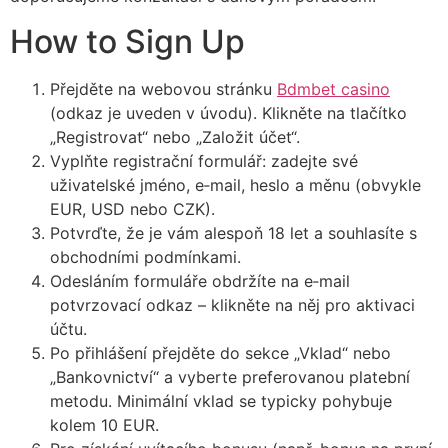
How to Sign Up
Přejděte na webovou stránku
Bdmbet casino
(odkaz je uveden v úvodu). Klikněte na tlačítko
„Registrovat“ nebo „Založit účet“.
Vyplňte registrační formulář: zadejte své
uživatelské jméno, e‑mail, heslo a měnu (obvykle
EUR, USD nebo CZK).
Potvrďte, že je vám alespoň 18 let a souhlasíte s
obchodními podmínkami.
Odesláním formuláře obdržíte na e‑mail
potvrzovací odkaz – klikněte na něj pro aktivaci
účtu.
Po přihlášení přejděte do sekce „Vklad“ nebo
„Bankovnictví“ a vyberte preferovanou platební
metodu. Minimální vklad se typicky pohybuje
kolem 10 EUR.