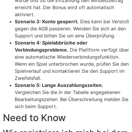
wurde und ob die Einzahlung den Mindestbetrag
erreicht hat. Der Bonus wird oft automatisch
aktiviert.
Szenario 3: Konto gesperrt.
Dies kann bei Verstoß
gegen die AGB passieren. Wenden Sie sich an den
Support und bitten Sie um eine Überprüfung.
Szenario 4: Spielabbrüche oder
Verbindungsprobleme.
Die Plattform verfügt über
eine automatische Wiederverbindungsfunktion.
Wenn ein Spiel unterbrochen wurde, prüfen Sie den
Spielverlauf und kontaktieren Sie den Support im
Zweifelsfall.
Szenario 5: Lange Auszahlungszeiten.
Vergleichen Sie die in der Tabelle angegebenen
Bearbeitungszeiten. Bei Überschreitung melden Sie
sich beim Support.
Need to Know