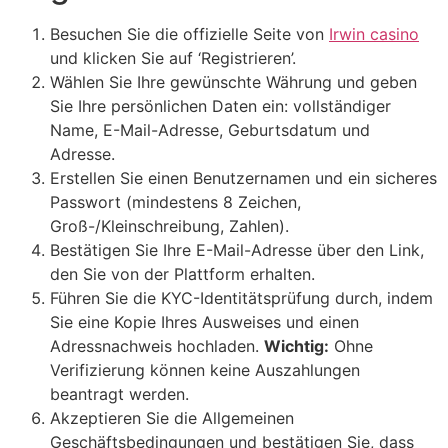
Besuchen Sie die offizielle Seite von
Irwin casino
und klicken Sie auf ‘Registrieren’.
Wählen Sie Ihre gewünschte Währung und geben
Sie Ihre persönlichen Daten ein: vollständiger
Name, E-Mail-Adresse, Geburtsdatum und
Adresse.
Erstellen Sie einen Benutzernamen und ein sicheres
Passwort (mindestens 8 Zeichen,
Groß-/Kleinschreibung, Zahlen).
Bestätigen Sie Ihre E-Mail-Adresse über den Link,
den Sie von der Plattform erhalten.
Führen Sie die KYC-Identitätsprüfung durch, indem
Sie eine Kopie Ihres Ausweises und einen
Adressnachweis hochladen.
Wichtig:
Ohne
Verifizierung können keine Auszahlungen
beantragt werden.
Akzeptieren Sie die Allgemeinen
Geschäftsbedingungen und bestätigen Sie, dass