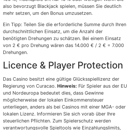
also bevorzugt Blackjack spielen, müssen Sie deutlich
mehr setzen, um den Bonus umzusetzen.
Ein Tipp: Teilen Sie die erforderliche Summe durch Ihren
durchschnittlichen Einsatz, um die Anzahl der
benötigten Drehungen zu schätzen. Bei einem Einsatz
von 2 € pro Drehung wären das 14.000 € / 2 € = 7.000
Drehungen.
Licence & Player Protection
Das Casino besitzt eine gültige Glücksspiellizenz der
Regierung von Curacao.
Hinweis:
Für Spieler aus der EU
und Nordeuropa bedeutet dies, dass Gewinne
möglicherweise der lokalen Einkommensteuer
unterliegen, anders als bei Casinos mit einer MGA- oder
lokalen Lizenz. Informieren Sie sich vorab über Ihre
steuerlichen Pflichten. Zum Spielerschutz werden
verantwortungsvolle Spieltools wie Einzahlungslimits,