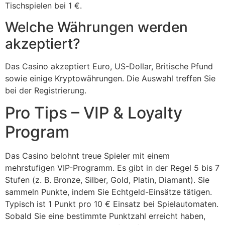
Tischspielen bei 1 €.
Welche Währungen werden
akzeptiert?
Das Casino akzeptiert Euro, US-Dollar, Britische Pfund
sowie einige Kryptowährungen. Die Auswahl treffen Sie
bei der Registrierung.
Pro Tips – VIP & Loyalty
Program
Das Casino belohnt treue Spieler mit einem
mehrstufigen VIP-Programm. Es gibt in der Regel 5 bis 7
Stufen (z. B. Bronze, Silber, Gold, Platin, Diamant). Sie
sammeln Punkte, indem Sie Echtgeld-Einsätze tätigen.
Typisch ist 1 Punkt pro 10 € Einsatz bei Spielautomaten.
Sobald Sie eine bestimmte Punktzahl erreicht haben,