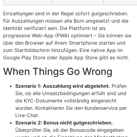
Einzahlungen sind in der Regel sofort gutgeschrieben.
Für Auszahlungen müssen alle Boni umgesetzt und die
Identität verifiziert sein. Die Plattform ist als
progressive Web-App (PWA) optimiert – Sie können sie
über den Browser auf Ihrem Smartphone starten und
zum Startbildschirm hinzufügen. Eine native App im
Google Play Store oder Apple App Store gibt es nicht.
When Things Go Wrong
Szenario 1: Auszahlung wird abgelehnt.
Prüfen
Sie, ob alle Umsatzbedingungen erfüllt sind und
die KYC-Dokumente vollständig eingereicht
wurden. Kontaktieren Sie den Kundenservice per
Live-Chat.
Szenario 2: Bonus nicht gutgeschrieben.
Überprüfen Sie, ob der Bonuscode eingegeben