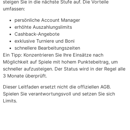
steigen Sie in die nächste Stufe auf. Die Vorteile
umfassen:
persönliche Account Manager
erhöhte Auszahlungslimits
Cashback-Angebote
exklusive Turniere und Boni
schnellere Bearbeitungszeiten
Ein Tipp: Konzentrieren Sie Ihre Einsätze nach
Möglichkeit auf Spiele mit hohem Punktebeitrag, um
schneller aufzusteigen. Der Status wird in der Regel alle
3 Monate überprüft.
Dieser Leitfaden ersetzt nicht die offiziellen AGB.
Spielen Sie verantwortungsvoll und setzen Sie sich
Limits.