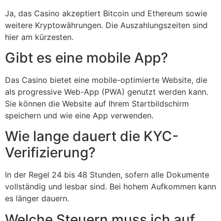
Ja, das Casino akzeptiert Bitcoin und Ethereum sowie
weitere Kryptowährungen. Die Auszahlungszeiten sind
hier am kürzesten.
Gibt es eine mobile App?
Das Casino bietet eine mobile-optimierte Website, die
als progressive Web-App (PWA) genutzt werden kann.
Sie können die Website auf Ihrem Startbildschirm
speichern und wie eine App verwenden.
Wie lange dauert die KYC-
Verifizierung?
In der Regel 24 bis 48 Stunden, sofern alle Dokumente
vollständig und lesbar sind. Bei hohem Aufkommen kann
es länger dauern.
Welche Steuern muss ich auf