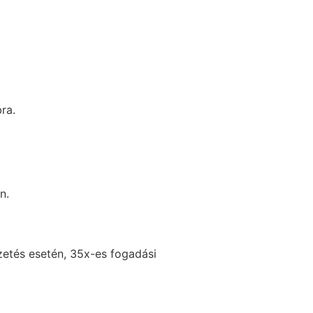
ra.
n.
etés esetén, 35x-es fogadási