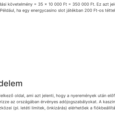
ási követelmény = 35 × 10 000 Ft = 350 000 Ft. Ez azt jel
éldául, ha egy energycasino slot játékban 200 Ft-os téttel
édelem
kező oldal, ami azt jelenti, hogy a nyeremények után előfor
őrizze az országában érvényes adójogszabályokat. A kaszin
özei (pl. letéti limitek, önkizárás) elérhetőek a fiókbeállí