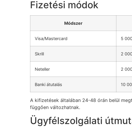
Fizetési módok
Módszer
Visa/Mastercard
5 000
Skrill
2 000
Neteller
2 000
Banki átutalás
10 00
A kifizetések általában 24-48 órán belül megt
függően változhatnak.
Ügyfélszolgálati útmut