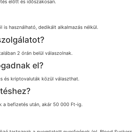
etés előtt és időszakosan.
l is használható, dedikált alkalmazás nélkül.
zolgálatot?
talában 2 órán belül válaszolnak.
ogadnak el?
lás és kriptovaluták közül választhat.
etéshez?
 a befizetés után, akár 50 000 Ft-ig.
zé tartoznak a nyomtatott nyerőgépek (pl. Blood Suckers 