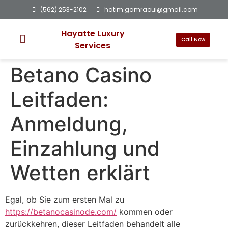
(562) 253-2102
hatim.gamraoui@gmail.com
Hayatte Luxury
Call Now
Services
Betano Casino
Leitfaden:
Anmeldung,
Einzahlung und
Wetten erklärt
Egal, ob Sie zum ersten Mal zu
https://betanocasinode.com/
kommen oder
zurückkehren, dieser Leitfaden behandelt alle