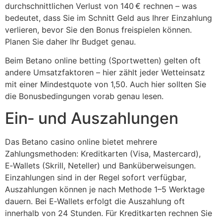
durchschnittlichen Verlust von 140 € rechnen – was
bedeutet, dass Sie im Schnitt Geld aus Ihrer Einzahlung
verlieren, bevor Sie den Bonus freispielen können.
Planen Sie daher Ihr Budget genau.
Beim Betano online betting (Sportwetten) gelten oft
andere Umsatzfaktoren – hier zählt jeder Wetteinsatz
mit einer Mindestquote von 1,50. Auch hier sollten Sie
die Bonusbedingungen vorab genau lesen.
Ein‑ und Auszahlungen
Das Betano casino online bietet mehrere
Zahlungsmethoden: Kreditkarten (Visa, Mastercard),
E‑Wallets (Skrill, Neteller) und Banküberweisungen.
Einzahlungen sind in der Regel sofort verfügbar,
Auszahlungen können je nach Methode 1–5 Werktage
dauern. Bei E‑Wallets erfolgt die Auszahlung oft
innerhalb von 24 Stunden. Für Kreditkarten rechnen Sie