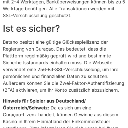
mit 2–4 Werktagen, Banküberweisungen können bis zu 5
Werktage benötigen. Alle Transaktionen werden mit
SSL‑Verschlüsselung geschützt.
Ist es sicher?
Betano besitzt eine gültige Glücksspiellizenz der
Regierung von Curaçao. Das bedeutet, dass die
Plattform regelmäßig geprüft wird und bestimmte
Sicherheitsstandards einhalten muss. Die Webseite
verwendet eine 256‑Bit‑SSL‑Verschlüsselung, um Ihre
persönlichen und finanziellen Daten zu schützen.
Außerdem können Sie die Zwei‑Faktor‑Authentifizierung
(2FA) aktivieren, um Ihr Konto zusätzlich abzusichern.
Hinweis für Spieler aus Deutschland/
Österreich/Schweiz:
Da es sich um eine
Curaçao‑Lizenz handelt, können Gewinne aus diesem
Kasino in Ihrem Heimatland der Einkommensteuer