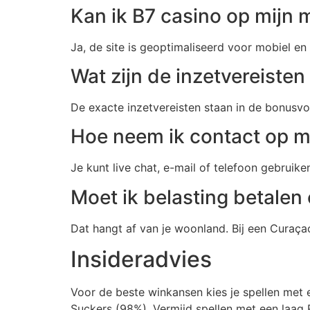
Kan ik B7 casino op mijn 
Ja, de site is geoptimaliseerd voor mobiel en
Wat zijn de inzetvereist
De exacte inzetvereisten staan in de bonusv
Hoe neem ik contact op m
Je kunt live chat, e-mail of telefoon gebruike
Moet ik belasting betalen
Dat hangt af van je woonland. Bij een Curaçao
Insideradvies
Voor de beste winkansen kies je spellen met
Suckers (98%). Vermijd spellen met een laag