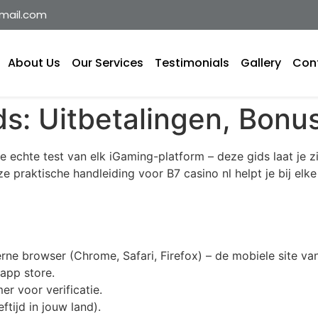
mail.com
About Us
Our Services
Testimonials
Gallery
Con
s: Uitbetalingen, Bonu
de echte test van elk iGaming-platform – deze gids laat je z
e praktische handleiding voor B7 casino nl helpt je bij elke
ne browser (Chrome, Safari, Firefox) – de mobiele site va
 app store.
r voor verificatie.
ftijd in jouw land).