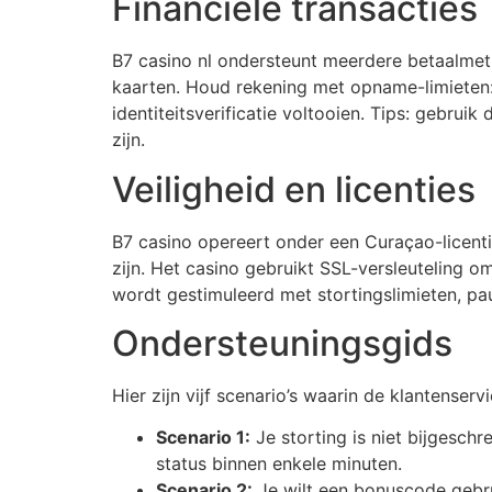
Financiële transacties
B7 casino nl ondersteunt meerdere betaalmet
kaarten. Houd rekening met opname-limieten
identiteitsverificatie voltooien. Tips: gebru
zijn.
Veiligheid en licenties
B7 casino opereert onder een Curaçao-licentie
zijn. Het casino gebruikt SSL-versleuteling
wordt gestimuleerd met stortingslimieten, pau
Ondersteuningsgids
Hier zijn vijf scenario’s waarin de klantenserv
Scenario 1:
Je storting is niet bijgesch
status binnen enkele minuten.
Scenario 2:
Je wilt een bonuscode gebrui