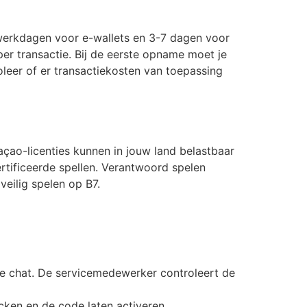
 werkdagen voor e-wallets en 3-7 dagen voor
 transactie. Bij de eerste opname moet je
oleer of er transactiekosten van toepassing
raçao-licenties kunnen in jouw land belastbaar
tificeerde spellen. Verantwoord spelen
veilig spelen op B7.
ive chat. De servicemedewerker controleert de
cken en de code laten activeren.